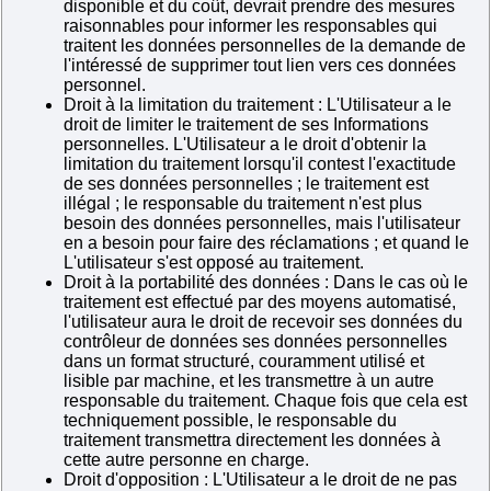
disponible et du coût, devrait prendre des mesures
raisonnables pour informer les responsables qui
traitent les données personnelles de la demande de
l'intéressé de supprimer tout lien vers ces données
personnel.
Droit à la limitation du traitement : L'Utilisateur a le
droit de limiter le traitement de ses Informations
personnelles. L'Utilisateur a le droit d'obtenir la
limitation du traitement lorsqu'il contest l'exactitude
de ses données personnelles ; le traitement est
illégal ; le responsable du traitement n'est plus
besoin des données personnelles, mais l'utilisateur
en a besoin pour faire des réclamations ; et quand le
L'utilisateur s'est opposé au traitement.
Droit à la portabilité des données : Dans le cas où le
traitement est effectué par des moyens automatisé,
l'utilisateur aura le droit de recevoir ses données du
contrôleur de données ses données personnelles
dans un format structuré, couramment utilisé et
lisible par machine, et les transmettre à un autre
responsable du traitement. Chaque fois que cela est
techniquement possible, le responsable du
traitement transmettra directement les données à
cette autre personne en charge.
Droit d'opposition : L'Utilisateur a le droit de ne pas