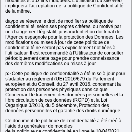
modalités et aux fins indiquées. L'utilisation du site Web
impliquera l'acceptation de la politique de Confidentialité
de la même.
daypo se réserve le droit de modifier sa politique de
confidentialité, selon ses propres critères, ou motivé par
un changement législatif, jurisprudentiel ou doctrinal de
l'Agence espagnole pour la protection des Données. Les
modifications ou mises à jour de cette politique de
confidentialité ne seront pas explicitement notifiées à
l'utilisateur. Il est recommandé à l'Utilisateur de consulter
périodiquement cette page pour prendre connaissance
des dernières modifications ou mises à jour.
p> Cette politique de confidentialité a été mise à jour pour
s'adapter au règlement (UE) 2016/679 du Parlement
européen et du Conseil, du 27 avril 2016, concernant la
protection des personnes physiques dans ce que
Concernant le traitement des données personnelles et la
libre circulation de ces données (RGPD) et la Loi
Organique 3/2018, du 5 décembre, Protection des
données personnelles et garantie des droits numérique.
Ce document de politique de confidentialité a été créé à
l'aide du générateur de modèles
de la politique de confidentialité en ligne
le 10/04/2021.