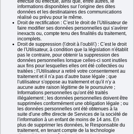
effectué ou effectue, ainsi que, entre autres, le
informations disponibles sur l'origine des dites
données et les destinataires des communications
réalisé ou prévu pour le même.
Droit de rectification : C'est le droit de l'Utilisateur de
faire modifier ses données personnelles qui s'avérer
inexacts ou, compte tenu des finalités du traitement,
incomplets.
Droit de suppression (\'droit à l'oubli\') : C'est le droit
de l'Utilisateur, à condition que la législation n'établit
pas le contraire, pour obtenir la suppression des
données personnelles lorsque celles-ci sont inutiles
aux fins pour lesquelles elles ont été collectées ou
traitées ; l'Utilisateur a retiré votre consentement au
traitement et il n'a pas d'autre base légale ; que
l'utilisateur s'oppose au traitement et qu'il n'y a
aucune autre raison légitime de le poursuivre ;
Informations personnelles qu'ont été traités
illégalement ; les données personnelles doivent être
supprimées conformément une obligation légale ; ou
les données personnelles ont été obtenues à la
suite d'une offre directe de Services de la société de
l'information à un enfant de moins de 14 ans. En
plus de supprimer les données, le Responsable du
traitement, en tenant compte de la technologie